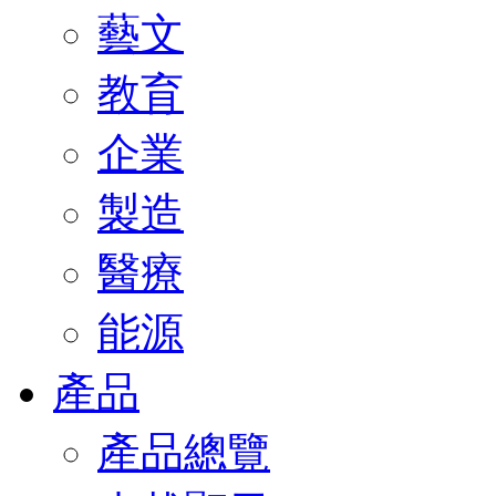
藝文
教育
企業
製造
醫療
能源
產品
產品總覽