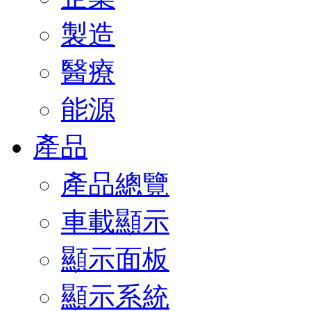
製造
醫療
能源
產品
產品總覽
車載顯示
顯示面板
顯示系統