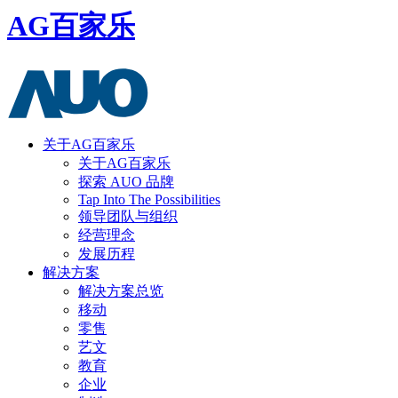
AG百家乐
关于AG百家乐
关于AG百家乐
探索 AUO 品牌
Tap Into The Possibilities
领导团队与组织
经营理念
发展历程
解决方案
解决方案总览
移动
零售
艺文
教育
企业