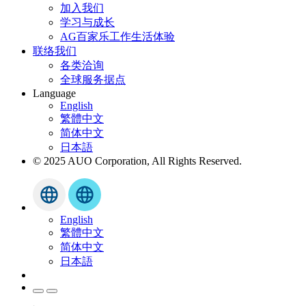
加入我们
学习与成长
AG百家乐工作生活体验
联络我们
各类洽询
全球服务据点
Language
English
繁體中文
简体中文
日本語
© 2025 AUO Corporation, All Rights Reserved.
English
繁體中文
简体中文
日本語