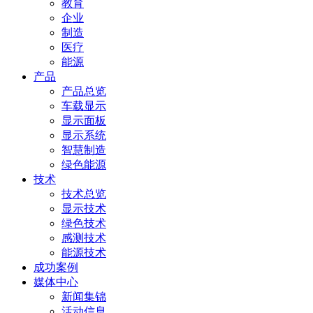
教育
企业
制造
医疗
能源
产品
产品总览
车载显示
显示面板
显示系统
智慧制造
绿色能源
技术
技术总览
显示技术
绿色技术
感测技术
能源技术
成功案例
媒体中心
新闻集锦
活动信息