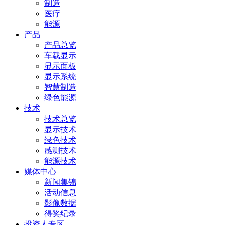
制造
医疗
能源
产品
产品总览
车载显示
显示面板
显示系统
智慧制造
绿色能源
技术
技术总览
显示技术
绿色技术
感测技术
能源技术
媒体中心
新闻集锦
活动信息
影像数据
得奖纪录
投资人专区