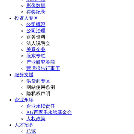
影像数据
得奖纪录
投资人专区
公司概況
公司治理
财务资料
法人说明会
关系企业
股东专栏
产业研究券商
营运报告行事历
服务支援
供货商专区
网站使用条例
隐私权声明
企业永续
企业永续责任
AG百家乐永续基金会
人权政策
人才招募
总览