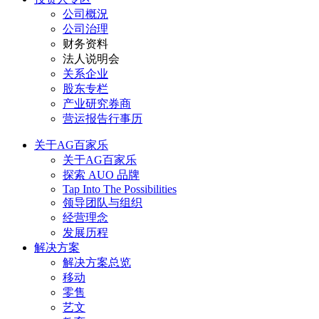
公司概況
公司治理
财务资料
法人说明会
关系企业
股东专栏
产业研究券商
营运报告行事历
关于AG百家乐
关于AG百家乐
探索 AUO 品牌
Tap Into The Possibilities
领导团队与组织
经营理念
发展历程
解决方案
解决方案总览
移动
零售
艺文